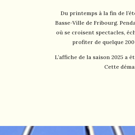
Du printemps à la fin de l’é
Basse-Ville de Fribourg. Pend
où se croisent spectacles, éc
profiter de quelque 200
L’affiche de la saison 2025 a é
Cette démar