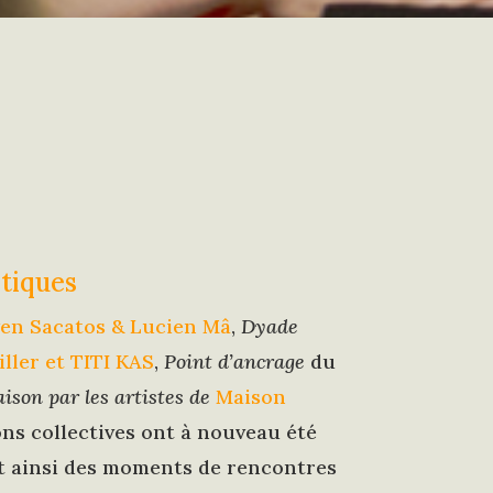
stiques
en Sacatos & Lucien Mâ
,
Dyade
iller et TITI KAS
,
Point d’ancrage
du
ison par les artistes de
Maison
ns collectives ont à nouveau été
t ainsi des moments de rencontres