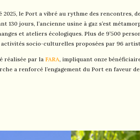
té 2025, le Port a vibré au rythme des rencontres, d
ant 130 jours, l’ancienne usine à gaz s’est métamor
hanges et ateliers écologiques. Plus de 9’500 pers
 activités socio-culturelles proposées par 96 artist
té réalisée par la
FARA
, impliquant onze bénéficiaire
che a renforcé l’engagement du Port en faveur de 