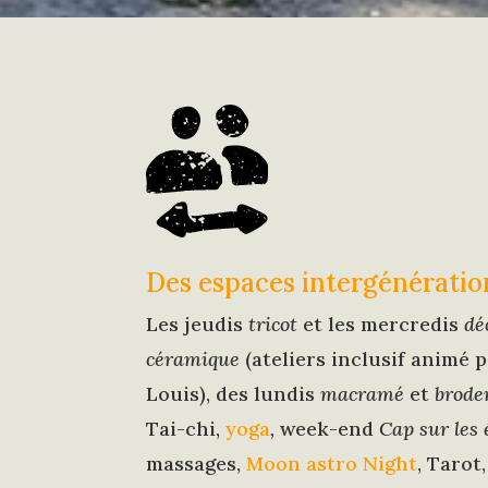
Des espaces intergénératio
Les jeudis
tricot
et les mercredis
dé
céramique
(ateliers inclusif animé 
Louis), des lundis
macramé
et
brode
Tai-chi,
yoga
,
week-end
Cap sur les 
massages,
Moon astro Night
, Tarot